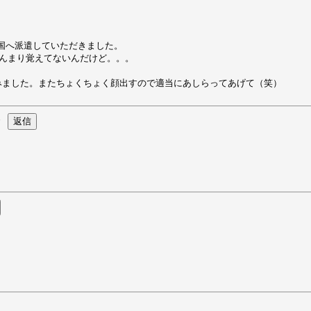
王国へ派遣していただきました。
んまり覚えてないんだけど。。。
みました。またちょくちょく顔出すので適当にあしらってあげて（笑）
6