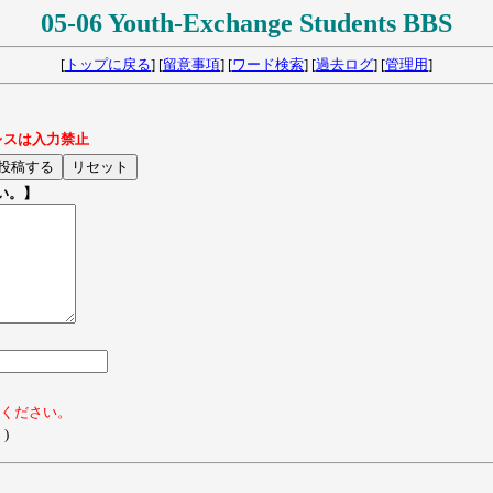
05-06 Youth-Exchange Students BBS
[
トップに戻る
] [
留意事項
] [
ワード検索
] [
過去ログ
] [
管理用
]
レスは入力禁止
い。】
てください。
)