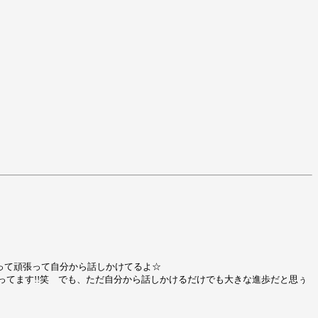
思って頑張って自分から話しかけてるよ☆
負ってます!!笑 でも、ただ自分から話しかけるだけでも大きな進歩だと思ぅ