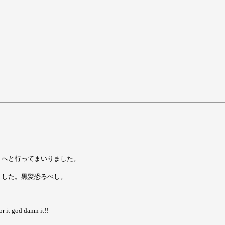
、へと行ってまいりました。
ました。黒髪恐るべし。
god damn it!!