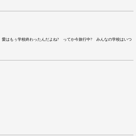
; 愛はもぅ学校終わったんだよね? ってか今旅行中? みんなの学校はいつ