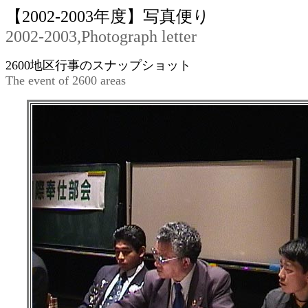
【2002-2003年度】写真便り
2002-2003,Photograph letter
2600地区行事のスナップショット
The event of 2600 areas